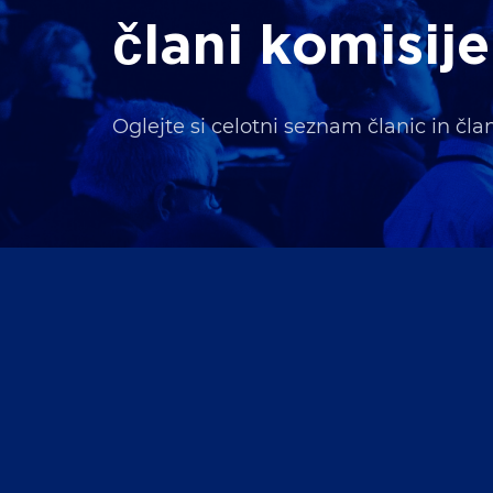
člani komisije
Oglejte si celotni seznam članic in čla