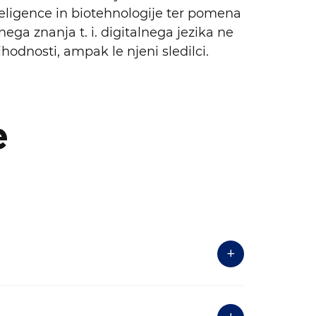
eligence in biotehnologije ter pomena
ega znanja t. i. digitalnega jezika ne
hodnosti, ampak le njeni sledilci.
e