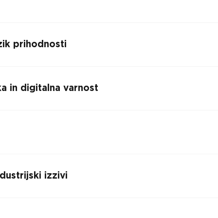
a
ezik prihodnosti
a in digitalna varnost
ustrijski izzivi