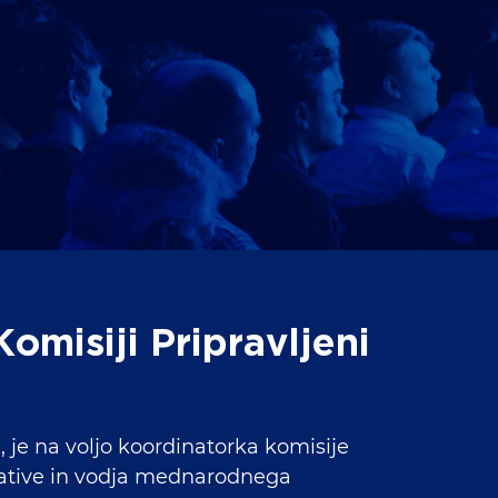
misiji Pripravljeni
 je na voljo koordinatorka komisije
rative in vodja mednarodnega