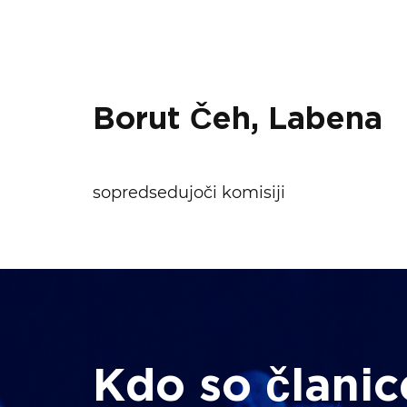
Borut Čeh, Labena
sopredsedujoči komisiji
Kdo so članic