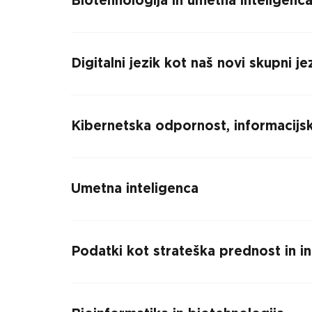
Biotehnologija in umetna inteligenc
Digitalni jezik kot naš novi skupni j
Kibernetska odpornost, informacijsk
Umetna inteligenca
Podatki kot strateška prednost in ind