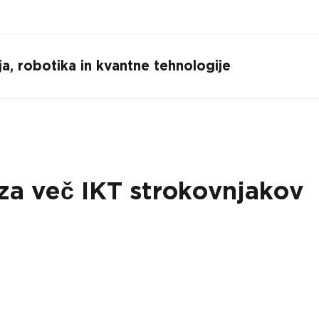
ja, robotika in kvantne tehnologije
za več IKT strokovnjakov