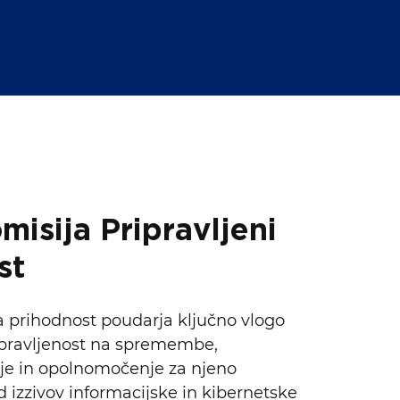
sija Pripravljeni
st
na prihodnost poudarja ključno vlogo
ipravljenost na spremembe,
je in opolnomočenje za njeno
 izzivov informacijske in kibernetske