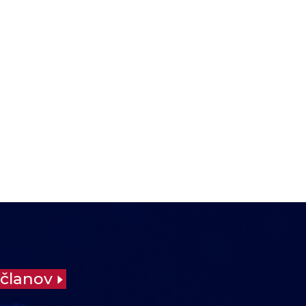
 članov