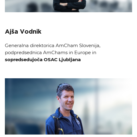
Ajša Vodnik
Generalna direktorica AmCham Slovenija,
podpredsednica AmChams in Europe in
sopredsedujoča OSAC Ljubljana