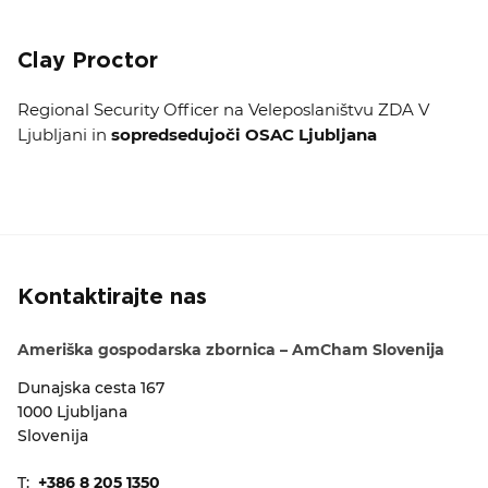
Clay Proctor
Regional Security Officer na Veleposlaništvu ZDA V
Ljubljani in
sopredsedujoči OSAC Ljubljana
Kontaktirajte nas
Ameriška gospodarska zbornica – AmCham Slovenija
Dunajska cesta 167
1000 Ljubljana
Slovenija
T:
+386 8 205 1350