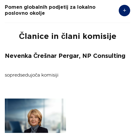
Pomen globalnih podjetij za lokalno
poslovno okolje
Članice in člani komisije
Nevenka Črešnar Pergar, NP Consulting
sopredsedujoča komisiji