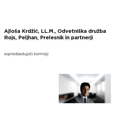
Ajloša Krdžić, LL.M., Odvetniška družba
Rojs, Peljhan, Prelesnik in partnerji
sopredsedujoči komisiji