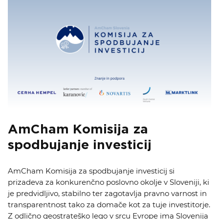
KOLEDAR DOGODKOV
NOVICE
KONTAKT
GALERIJA
AmCham Komisija za
Želimo postati član
spodbujanje investicij
AmCham Komisija za spodbujanje investicij si
prizadeva za konkurenčno poslovno okolje v Sloveniji, ki
je predvidljivo, stabilno ter zagotavlja pravno varnost in
transparentnost tako za domače kot za tuje investitorje.
Z odlično geostrateško lego v srcu Evrope ima Slovenija