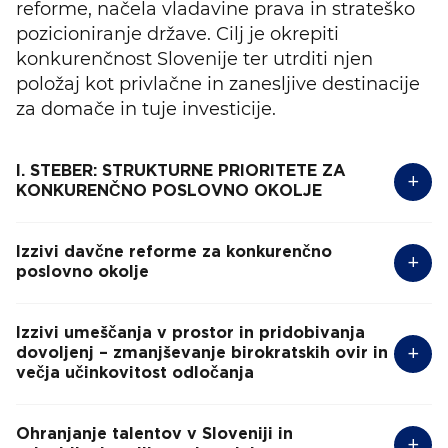
reforme, načela vladavine prava in strateško
pozicioniranje države. Cilj je okrepiti
konkurenčnost Slovenije ter utrditi njen
položaj kot privlačne in zanesljive destinacije
za domače in tuje investicije.
I. STEBER: STRUKTURNE PRIORITETE ZA
KONKURENČNO POSLOVNO OKOLJE
Izzivi davčne reforme za konkurenčno
poslovno okolje
Izzivi umeščanja v prostor in pridobivanja
dovoljenj – zmanjševanje birokratskih ovir in
večja učinkovitost odločanja
Ohranjanje talentov v Sloveniji in