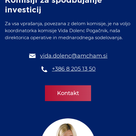
Komisiji za spodbujanje
investicij
Za vsa vprašanja, povezana z delom komisije, je na voljo
koordinatorka komisije Vida Dolenc Pogačnik, naša
direktorica operative in mednarodnega sodelovanja.
vida.dolenc@amcham.si
+386 8 205 13 50
Kontakt