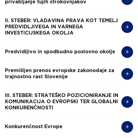
privabljanje tujih strokovnjakov
II. STEBER: VLADAVINA PRAVA KOT TEMELJ
PREDVIDLJIVEGA IN VARNEGA
INVESTICIJSKEGA OKOLJA
Predvidljivo in spodbudno poslovno okolje
Premišljen prenos evropske zakonodaje za
trajnostno rast Slovenije
III. STEBER: STRATEŠKO POZICIONIRANJE IN
KOMUNIKACIJA O EVROPSKI TER GLOBALNI
KONKURENČNOSTI
Konkurenčnost Evrope