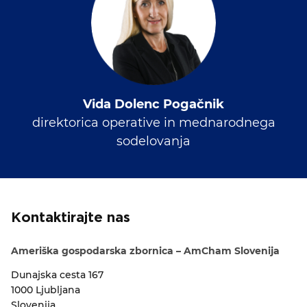
Vida Dolenc Pogačnik
direktorica operative in mednarodnega
sodelovanja
Kontaktirajte nas
Ameriška gospodarska zbornica – AmCham Slovenija
Dunajska cesta 167
1000 Ljubljana
Slovenija