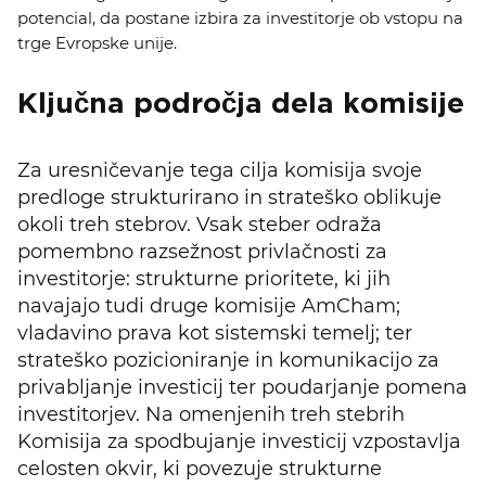
potencial, da postane izbira za investitorje ob vstopu na
trge Evropske unije.
Ključna področja dela komisije
Za uresničevanje tega cilja komisija svoje
predloge strukturirano in strateško oblikuje
okoli treh stebrov. Vsak steber odraža
pomembno razsežnost privlačnosti za
investitorje: strukturne prioritete, ki jih
navajajo tudi druge komisije AmCham;
vladavino prava kot sistemski temelj; ter
strateško pozicioniranje in komunikacijo za
privabljanje investicij ter poudarjanje pomena
investitorjev. Na omenjenih treh stebrih
Komisija za spodbujanje investicij vzpostavlja
celosten okvir, ki povezuje strukturne