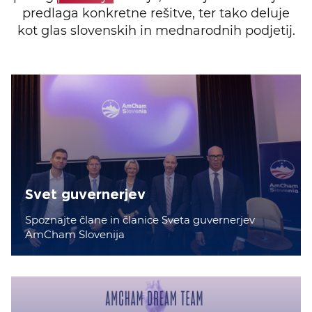
predlaga konkretne rešitve, ter tako deluje
kot glas slovenskih in mednarodnih podjetij.
Svet guvernerjev
Spoznajte člane in članice Sveta guvernerjev
AmCham Slovenija