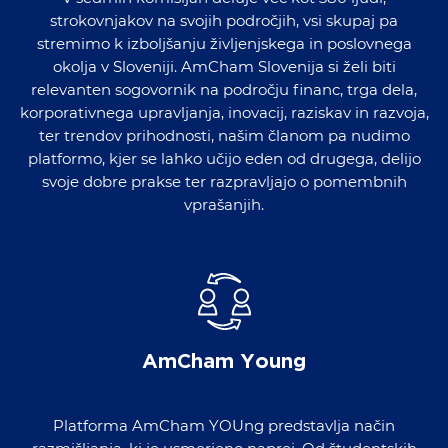
strokovnjakov na svojih področjih, vsi skupaj pa
stremimo k izboljšanju življenjskega in poslovnega
okolja v Sloveniji. AmCham Slovenija si želi biti
relevanten sogovornik na področju financ, trga dela,
korporativnega upravljanja, inovacij, raziskav in razvoja,
ter trendov prihodnosti, našim članom pa nudimo
platformo, kjer se lahko učijo eden od drugega, delijo
svoje dobre prakse ter razpravljajo o pomembnih
vprašanjih.
AmCham Young
Platforma AmCham YOUng predstavlja način