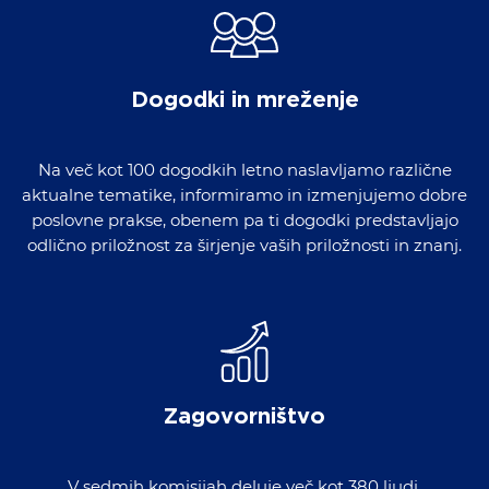
Dogodki in mreženje
Na več kot 100 dogodkih letno naslavljamo različne
aktualne tematike, informiramo in izmenjujemo dobre
poslovne prakse, obenem pa ti dogodki predstavljajo
odlično priložnost za širjenje vaših priložnosti in znanj.
Zagovorništvo
V sedmih komisijah deluje več kot 380 ljudi,