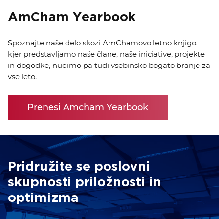
AmCham Yearbook
Spoznajte naše delo skozi AmChamovo letno knjigo,
kjer predstavljamo naše člane, naše iniciative, projekte
in dogodke, nudimo pa tudi vsebinsko bogato branje za
vse leto.
Prenesi Amcham Yearbook
Pridružite se poslovni
skupnosti priložnosti in
optimizma