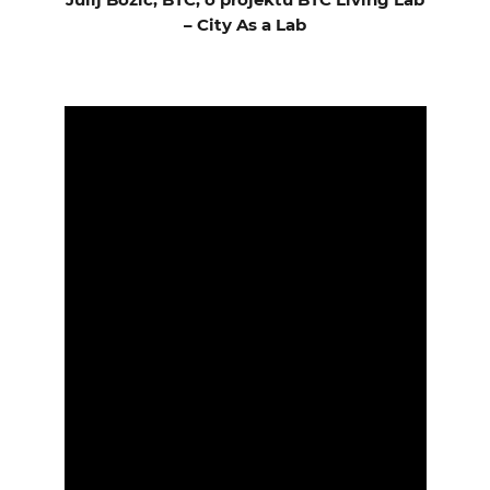
– City As a Lab