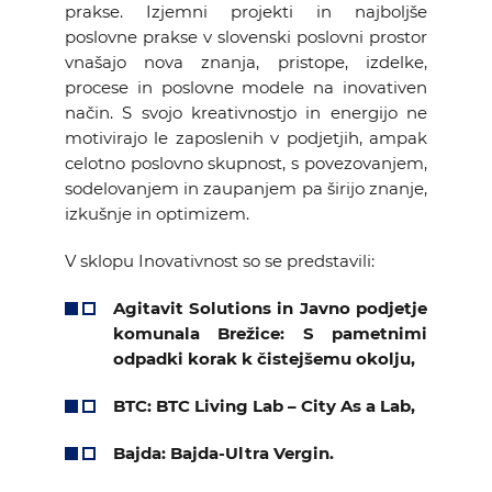
prakse. Izjemni projekti in najboljše
poslovne prakse v slovenski poslovni prostor
vnašajo nova znanja, pristope, izdelke,
procese in poslovne modele na inovativen
način. S svojo kreativnostjo in energijo ne
motivirajo le zaposlenih v podjetjih, ampak
celotno poslovno skupnost, s povezovanjem,
sodelovanjem in zaupanjem pa širijo znanje,
izkušnje in optimizem.
V sklopu Inovativnost so se predstavili:
Agitavit Solutions in Javno podjetje
komunala Brežice: S pametnimi
odpadki korak k čistejšemu okolju,
BTC: BTC Living Lab – City As a Lab,
Bajda: Bajda-Ultra Vergin.