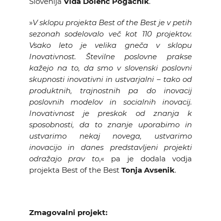
Slovenija
Vida Dolenc Pogačnik
.
»
V sklopu projekta Best of the Best je v petih
sezonah sodelovalo več kot 110 projektov.
Vsako leto je velika gneča v sklopu
Inovativnost. Številne poslovne prakse
kažejo na to, da smo v slovenski poslovni
skupnosti inovativni in ustvarjalni – tako od
produktnih, trajnostnih pa do inovacij
poslovnih modelov in socialnih inovacij.
Inovativnost je preskok od znanja k
sposobnosti, da to znanje uporabimo in
ustvarimo nekaj novega, ustvarimo
inovacijo in danes predstavljeni projekti
odražajo prav to
,« pa je dodala vodja
projekta Best of the Best
Tonja Avsenik
.
Zmagovalni projekt: