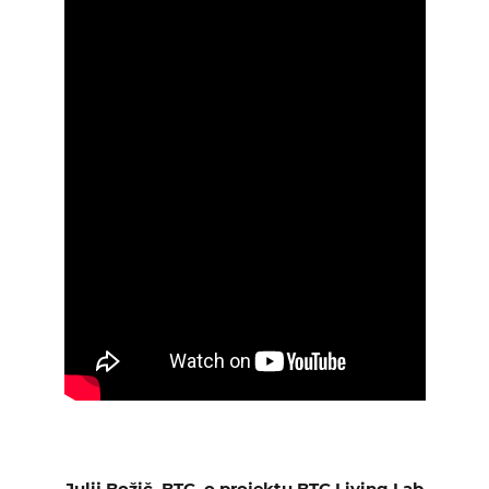
Julij Božič, BTC, o projektu BTC Living Lab