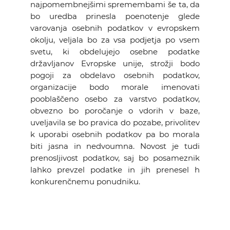
najpomembnejšimi spremembami še ta, da
bo uredba prinesla poenotenje glede
varovanja osebnih podatkov v evropskem
okolju, veljala bo za vsa podjetja po vsem
svetu, ki obdelujejo osebne podatke
državljanov Evropske unije, strožji bodo
pogoji za obdelavo osebnih podatkov,
organizacije bodo morale imenovati
pooblaščeno osebo za varstvo podatkov,
obvezno bo poročanje o vdorih v baze,
uveljavila se bo pravica do pozabe, privolitev
k uporabi osebnih podatkov pa bo morala
biti jasna in nedvoumna. Novost je tudi
prenosljivost podatkov, saj bo posameznik
lahko prevzel podatke in jih prenesel h
konkurenčnemu ponudniku.