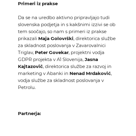
Primeri iz prakse
Da se na uredbo aktivno pripravljajo tudi
slovenska podjetja in s kakšnimi izzivi se ob
tem soočajo, so nam s primeri iz prakse
prikazali
Maja Golovrški
, direktorica službe
za skladnost poslovanja v Zavarovalnici
Triglav,
Peter Govekar
, projektni vodja
GDPR projekta v A1 Slovenija,
Jasna
Kajtazovič
, direktorica službe za razvoj in
marketing v Abanki in
Nenad Mrdaković
,
vodja službe za skladnost poslovanja v
Petrolu.
Partnerja: