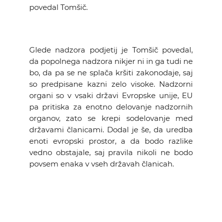
povedal Tomšič.
Glede nadzora podjetij je Tomšič povedal,
da popolnega nadzora nikjer ni in ga tudi ne
bo, da pa se ne splača kršiti zakonodaje, saj
so predpisane kazni zelo visoke. Nadzorni
organi so v vsaki državi Evropske unije, EU
pa pritiska za enotno delovanje nadzornih
organov, zato se krepi sodelovanje med
državami članicami. Dodal je še, da uredba
enoti evropski prostor, a da bodo razlike
vedno obstajale, saj pravila nikoli ne bodo
povsem enaka v vseh državah članicah.