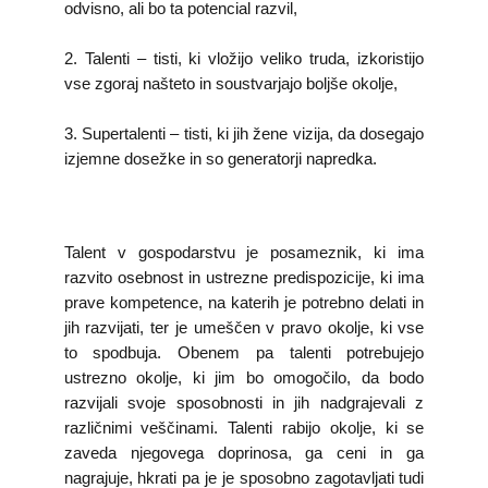
odvisno, ali bo ta potencial razvil,
2. Talenti – tisti, ki vložijo veliko truda, izkoristijo
vse zgoraj našteto in soustvarjajo boljše okolje,
3. Supertalenti – tisti, ki jih žene vizija, da dosegajo
izjemne dosežke in so generatorji napredka.
Talent v gospodarstvu je posameznik, ki ima
razvito osebnost in ustrezne predispozicije, ki ima
prave kompetence, na katerih je potrebno delati in
jih razvijati, ter je umeščen v pravo okolje, ki vse
to spodbuja. Obenem pa talenti potrebujejo
ustrezno okolje, ki jim bo omogočilo, da bodo
razvijali svoje sposobnosti in jih nadgrajevali z
različnimi veščinami. Talenti rabijo okolje, ki se
zaveda njegovega doprinosa, ga ceni in ga
nagrajuje, hkrati pa je je sposobno zagotavljati tudi