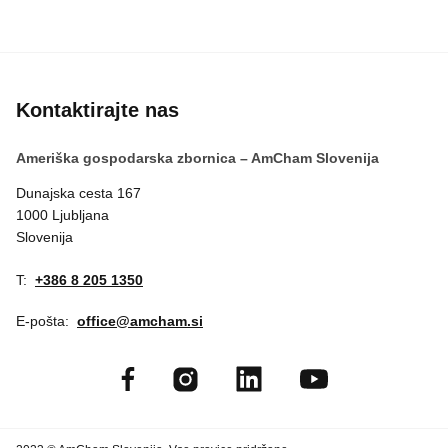
Kontaktirajte nas
Ameriška gospodarska zbornica – AmCham Slovenija
Dunajska cesta 167
1000 Ljubljana
Slovenija
T:
+386 8 205 1350
E-pošta:
office@amcham.si