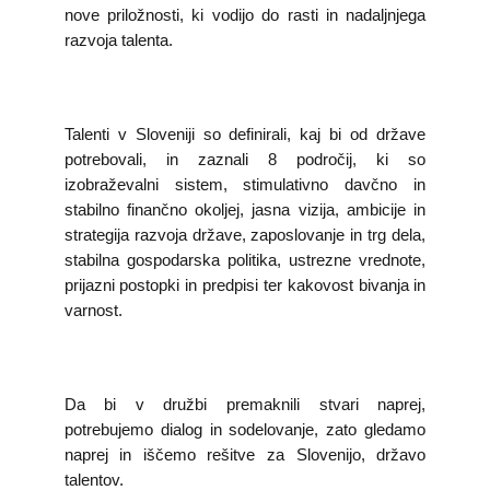
nove priložnosti, ki vodijo do rasti in nadaljnjega
razvoja talenta.
Talenti v Sloveniji so definirali, kaj bi od države
potrebovali, in zaznali 8 področij, ki so
izobraževalni sistem, stimulativno davčno in
stabilno finančno okoljej, jasna vizija, ambicije in
strategija razvoja države, zaposlovanje in trg dela,
stabilna gospodarska politika, ustrezne vrednote,
prijazni postopki in predpisi ter kakovost bivanja in
varnost.
Da bi v družbi premaknili stvari naprej,
potrebujemo dialog in sodelovanje, zato gledamo
naprej in iščemo rešitve za Slovenijo, državo
talentov.