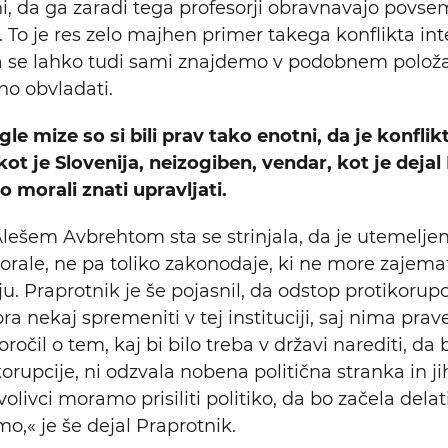
ani, da ga zaradi tega profesorji obravnavajo povs
 To je res zelo majhen primer takega konflikta int
 se lahko tudi sami znajdemo v podobnem položaj
o obvladati.
le mize so si bili prav tako enotni, da je konflik
kot je Slovenija, neizogiben, vendar, kot je dejal
o morali znati upravljati.
ešem Avbrehtom sta se strinjala, da je utemelje
morale, ne pa toliko zakonodaje, ki ne more zajema
u. Praprotnik je še pojasnil, da odstop protikorup
a nekaj spremeniti v tej instituciji, saj nima prav
ročil o tem, kaj bi bilo treba v državi narediti, da b
orupcije, ni odzvala nobena politična stranka in ji
volivci moramo prisiliti politiko, da bo začela dela
o,« je še dejal Praprotnik.