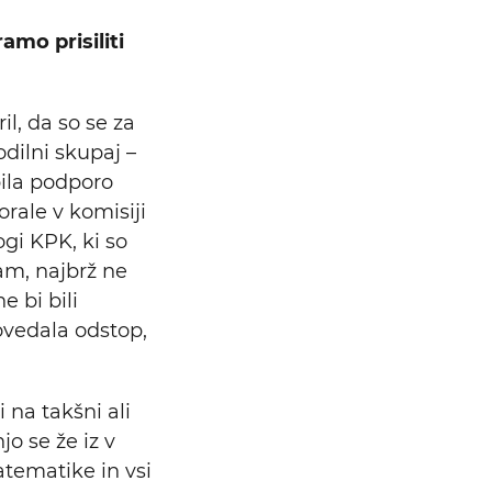
amo prisiliti
il, da so se za
dilni skupaj –
bila podporo
orale v komisiji
ogi KPK, ki so
am, najbrž ne
 bi bili
povedala odstop,
i na takšni ali
jo se že iz v
atematike in vsi