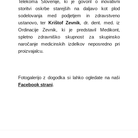
Telekoma Slovenije, ki je govoril o inovativni
storitvi oskrbe starejših na daljavo kot plod
sodelovanja med podjetjem in zdravstveno
ustanovo, ter
Krištof Zevnik
, dr. dent. med. iz
Ordinacije Zevnik, ki je predstavil Medikont,
spletno zdravniško skupnost za skupinsko
naročanje medicinskih izdelkov neposredno pri
proizvajalcu.
Fotogalerijo z dogodka si lahko ogledate na naši
Facebook strani
.