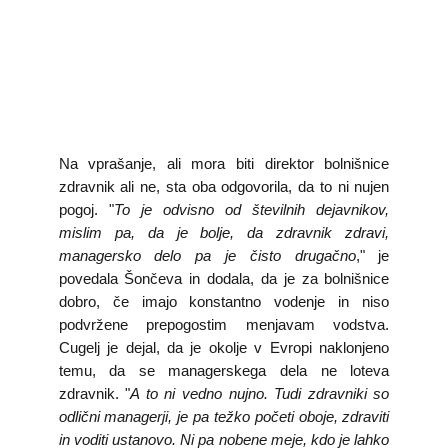
Na vprašanje, ali mora biti direktor bolnišnice
zdravnik ali ne, sta oba odgovorila, da to ni nujen
pogoj. "
To je odvisno od številnih dejavnikov,
mislim pa, da je bolje, da zdravnik zdravi,
managersko delo pa je čisto drugačno
," je
povedala Šončeva in dodala, da je za bolnišnice
dobro, če imajo konstantno vodenje in niso
podvržene prepogostim menjavam vodstva.
Cugelj je dejal, da je okolje v Evropi naklonjeno
temu, da se managerskega dela ne loteva
zdravnik. "
A to ni vedno nujno. Tudi zdravniki so
odlični managerji, je pa težko početi oboje, zdraviti
in voditi ustanovo. Ni pa nobene meje, kdo je lahko