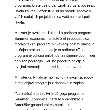
programu, ki ste vse organizirali, združili, povezali.
Hvala za vaš vložen trud, ki bo obradil sadove v
vaših nadaljnih projektih in na vaši poslovni poti.
Hvala.«
Minister je svoje misli sklenil s podporo programu
Summer Economic Institute SEI in poudaril, da
morajo takšni programi v Sloveniji postati stalna in
običajna praksa in ne da je to redkost: »Tak
program je odlična priložnost za širjenje dobrih idej
na vseh področjih. Kar ste počeli to poletje s
svojimi mentorji, se mi zdi izjemna stvar.«
Minister dr. Pikalo je naknadno na svoji Facebook
strani objavil fotografijo z dogodka in zapisal:
“Na zaključni prireditvi letošnjega programa
Summer Economics Institute v organizaciji
Ameriške gospodarske zbornice in