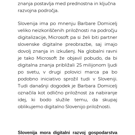
znanja postavlja med prednostna in ključna
razvojna področja.
Slovenija ima po mnenju Barbare Domicelj
veliko neizkoriščenih priložnosti na področju
digitalizacije, Microsoft pa si želi biti partner
slovenske digitalne preobrazbe, saj imajo
dovolj znanja in izkušenj. Na globalni ravni
je tako Microsoft že objavil pobudo, da bi
digitalna znanja približali 25 milijonom ljudi
po svetu, v drugi polovici marca pa bo
podobno iniciativo sprožil tudi v Sloveniji.
Tudi današnji dogodek je Barbara Domicelj
označila kot odlično priložnost za nabiranje
idej, ki bodo služile temu, da skupaj
oblikujemo digitalno Slovenijo priložnosti.
Slovenija mora digitalni razvoj gospodarstva