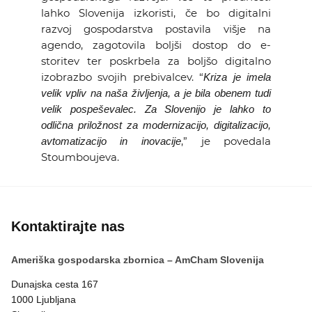
lahko Slovenija izkoristi, če bo digitalni
razvoj gospodarstva postavila višje na
agendo, zagotovila boljši dostop do e-
storitev ter poskrbela za boljšo digitalno
izobrazbo svojih prebivalcev. “
Kriza je imela
velik vpliv na naša življenja, a je bila obenem tudi
velik pospeševalec. Za Slovenijo je lahko to
odlična priložnost za modernizacijo, digitalizacijo,
,” je povedala
avtomatizacijo in inovacije
Stoumboujeva.
Kontaktirajte nas
Ameriška gospodarska zbornica – AmCham Slovenija
Dunajska cesta 167
1000 Ljubljana