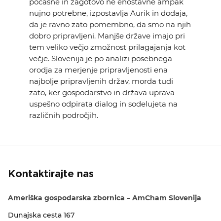
počasne in zagotovo ne enostavne ampak
nujno potrebne, izpostavlja Aurik in dodaja,
da je ravno zato pomembno, da smo na njih
dobro pripravljeni. Manjše države imajo pri
tem veliko večjo zmožnost prilagajanja kot
večje. Slovenija je po analizi posebnega
orodja za merjenje pripravljenosti ena
najbolje pripravljenih držav, morda tudi
zato, ker gospodarstvo in država uprava
uspešno odpirata dialog in sodelujeta na
različnih področjih.
Kontaktirajte nas
Ameriška gospodarska zbornica – AmCham Slovenija
Dunajska cesta 167