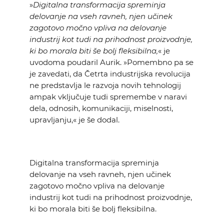
»
Digitalna transformacija spreminja
delovanje na vseh ravneh, njen učinek
zagotovo močno vpliva na delovanje
industrij kot tudi na prihodnost proizvodnje,
ki bo morala biti še bolj fleksibilna,
« je
uvodoma poudaril Aurik. »Pomembno pa se
je zavedati, da Četrta industrijska revolucija
ne predstavlja le razvoja novih tehnologij
ampak vključuje tudi spremembe v naravi
dela, odnosih, komunikaciji, miselnosti,
upravljanju,« je še dodal.
Digitalna transformacija spreminja
delovanje na vseh ravneh, njen učinek
zagotovo močno vpliva na delovanje
industrij kot tudi na prihodnost proizvodnje,
ki bo morala biti še bolj fleksibilna.