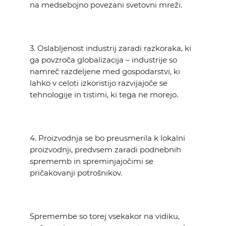
na medsebojno povezani svetovni mreži.
3. Oslabljenost industrij zaradi razkoraka, ki
ga povzroča globalizacija – industrije so
namreč razdeljene med gospodarstvi, ki
lahko v celoti izkoristijo razvijajoče se
tehnologije in tistimi, ki tega ne morejo.
4. Proizvodnja se bo preusmerila k lokalni
proizvodnji, predvsem zaradi podnebnih
sprememb in spreminjajočimi se
pričakovanji potrošnikov.
Spremembe so torej vsekakor na vidiku,