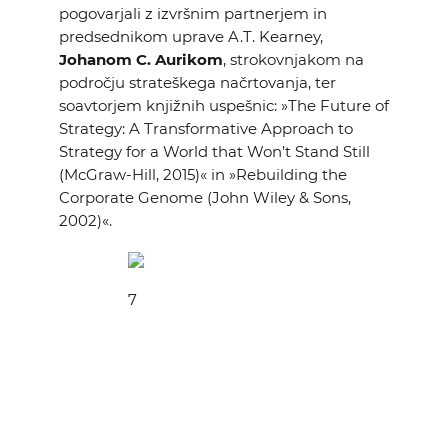
pogovarjali z izvršnim partnerjem in
predsednikom uprave A.T. Kearney,
Johanom C. Aurikom
, strokovnjakom na
področju strateškega načrtovanja, ter
soavtorjem knjižnih uspešnic: »The Future of
Strategy: A Transformative Approach to
Strategy for a World that Won’t Stand Still
(McGraw-Hill, 2015)« in »Rebuilding the
Corporate Genome (John Wiley & Sons,
2002)«.
7