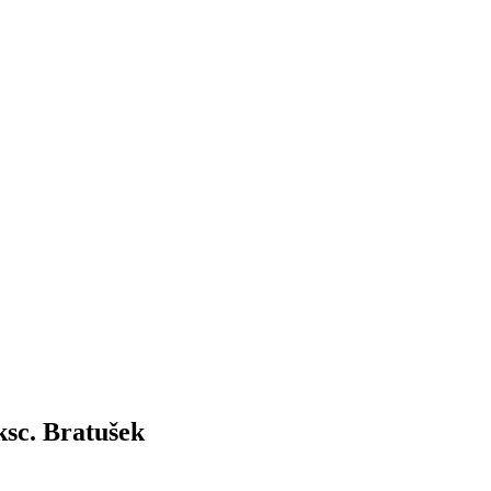
ksc. Bratušek