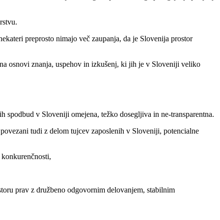
rstvu.
nekateri preprosto nimajo več zaupanja, da je Slovenija prostor
osnovi znanja, uspehov in izkušenj, ki jih je v Sloveniji veliko
ih spodbud v Sloveniji omejena, težko dosegljiva in ne-transparentna.
 povezani tudi z delom tujcev zaposlenih v Sloveniji, potencialne
n konkurenčnosti,
prostoru prav z družbeno odgovornim delovanjem, stabilnim