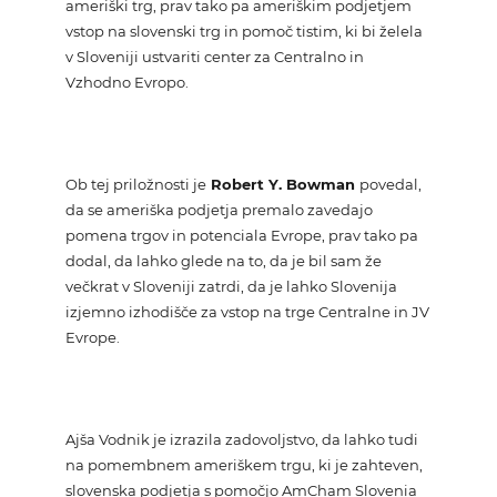
ameriški trg, prav tako pa ameriškim podjetjem
vstop na slovenski trg in pomoč tistim, ki bi želela
v Sloveniji ustvariti center za Centralno in
Vzhodno Evropo.
Ob tej priložnosti je
Robert Y. Bowman
povedal,
da se ameriška podjetja premalo zavedajo
pomena trgov in potenciala Evrope, prav tako pa
dodal, da lahko glede na to, da je bil sam že
večkrat v Sloveniji zatrdi, da je lahko Slovenija
izjemno izhodišče za vstop na trge Centralne in JV
Evrope.
Ajša Vodnik je izrazila zadovoljstvo, da lahko tudi
na pomembnem ameriškem trgu, ki je zahteven,
slovenska podjetja s pomočjo AmCham Slovenia