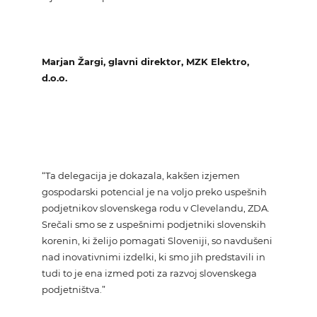
Marjan Žargi, glavni direktor, MZK Elektro,
d.o.o.
“Ta delegacija je dokazala, kakšen izjemen
gospodarski potencial je na voljo preko uspešnih
podjetnikov slovenskega rodu v Clevelandu, ZDA.
Srečali smo se z uspešnimi podjetniki slovenskih
korenin, ki želijo pomagati Sloveniji, so navdušeni
nad inovativnimi izdelki, ki smo jih predstavili in
tudi to je ena izmed poti za razvoj slovenskega
podjetništva.”