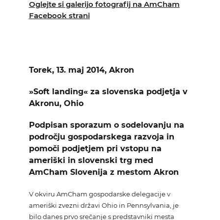
Oglejte si galerijo fotografij na AmCham
Facebook strani
Torek, 13. maj 2014, Akron
»Soft landing« za slovenska podjetja v
Akronu, Ohio
Podpisan sporazum o sodelovanju na
področju gospodarskega razvoja in
pomoči podjetjem pri vstopu na
ameriški in slovenski trg
med
AmCham Slovenija z mestom Akron
V okviru AmCham gospodarske delegacije v
ameriški zvezni državi Ohio in Pennsylvania, je
bilo danes prvo srečanje s predstavniki mesta