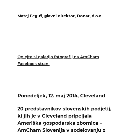
Matej Feguš, glavni direktor, Donar, d.o.o.
Oglejte si galerijo fotografij na AmCham
Facebook strani
Ponedeljek, 12. maj 2014, Cleveland
20 predstavnikov slovenskih podjetij,
ki jih je v Cleveland pripeljala
Ameriška gospodarska zbornica –
AmCham Slovenija v sodelovanju z