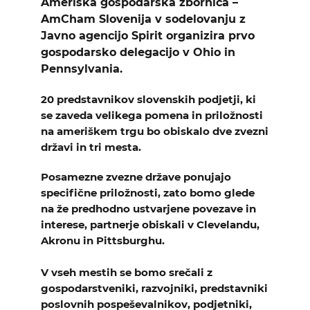
Ameriška gospodarska zbornica –
AmCham Slovenija v sodelovanju z
Javno agencijo Spirit organizira prvo
gospodarsko delegacijo v Ohio in
Pennsylvania.
20 predstavnikov slovenskih podjetji, ki
se zaveda velikega pomena in priložnosti
na ameriškem trgu bo obiskalo dve zvezni
državi in tri mesta.
Posamezne zvezne države ponujajo
specifične priložnosti, zato bomo glede
na že predhodno ustvarjene povezave in
interese, partnerje obiskali v Clevelandu,
Akronu in Pittsburghu.
V vseh mestih se bomo srečali z
gospodarstveniki, razvojniki, predstavniki
poslovnih pospeševalnikov, podjetniki,