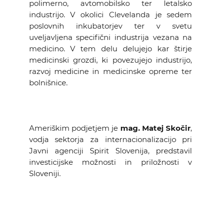
polimerno, avtomobilsko ter letalsko
industrijo. V okolici Clevelanda je sedem
poslovnih inkubatorjev ter v svetu
uveljavljena specifični industrija vezana na
medicino. V tem delu delujejo kar štirje
medicinski grozdi, ki povezujejo industrijo,
razvoj medicine in medicinske opreme ter
bolnišnice.
Ameriškim podjetjem je
mag. Matej Skočir
,
vodja sektorja za internacionalizacijo pri
Javni agenciji Spirit Slovenija, predstavil
investicijske možnosti in priložnosti v
Sloveniji.