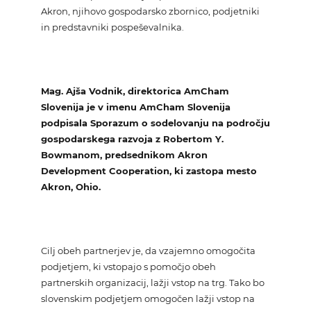
Akron, njihovo gospodarsko zbornico, podjetniki
in predstavniki pospeševalnika.
Mag. Ajša Vodnik, direktorica AmCham
Slovenija je v imenu AmCham Slovenija
podpisala Sporazum o sodelovanju na področju
gospodarskega razvoja z Robertom Y.
Bowmanom, predsednikom Akron
Development Cooperation, ki zastopa mesto
Akron, Ohio.
Cilj obeh partnerjev je, da vzajemno omogočita
podjetjem, ki vstopajo s pomočjo obeh
partnerskih organizacij, lažji vstop na trg. Tako bo
slovenskim podjetjem omogočen lažji vstop na