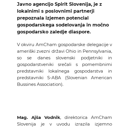
Javno agencijo Spirit Slovenija, je z
lokalnimi s poslovnimi partnerji
prepoznala izjemen potencial
gospodarskega sodelovanja in močno
gospodarsko zaledje diaspore.
V okviru AmCham gospodarske delegacije v
ameriški zvezni državi Ohio in Pennsylvania,
so se danes slovenski podjetniki in
gospodarstveniki srečali s pomembnimi
predstavniki lokalnega gospodarstva in
predstavniki S-ABA (Slovenian American
Bussines Association).
Mag. Ajša Vodnik
, direktorica AmCham
Slovenija je v uvodu izrazila izjemno