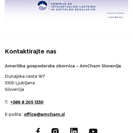
Kontaktirajte nas
Ameriška gospodarska zbornica – AmCham Slovenija
Dunajska cesta 167
1000 Ljubljana
Slovenija
T:
+386 8 205 1350
E-pošta:
office@amcham.si