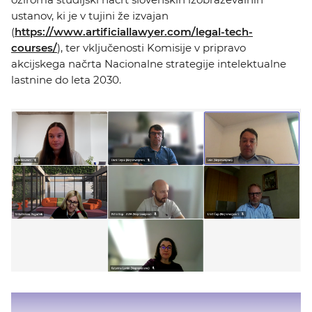
ustanov, ki je v tujini že izvajan
(
https://www.artificiallawyer.com/legal-tech-
courses/
), ter vključenosti Komisije v pripravo
akcijskega načrta Nacionalne strategije intelektualne
lastnine do leta 2030.