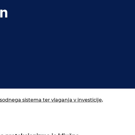
in
odnega sistema ter vlaganja v investicije,