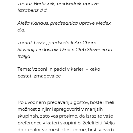
Tomaž Berločnik, predsednik uprave
Istrabenz d.d.
Aleša Kandus, predsednica uprave Medex
d.d.
Tomaž Lovše, predsednik AmCham
Slovenija
in lastnik
Diners Club
Slovenija in
Italija
Tema: Vzponi in padci v karieri – kako
postati zmagovalec
Po uvodnem predavanju gostov, boste imeli
možnost z njimi spregovoriti v manjših
skupinah, zato vas prosimo, da izrazite vaše
preference v kateri skupini bi želeli biti. Velja
do zapolnitve mest-»first come, first served«