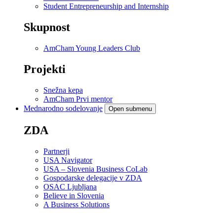
Student Entrepreneurship and Internship
Skupnost
AmCham Young Leaders Club
Projekti
Snežna kepa
AmCham Prvi mentor
Mednarodno sodelovanje
Open submenu
ZDA
Partnerji
USA Navigator
USA – Slovenia Business CoLab
Gospodarske delegacije v ZDA
OSAC Ljubljana
Believe in Slovenia
A Business Solutions