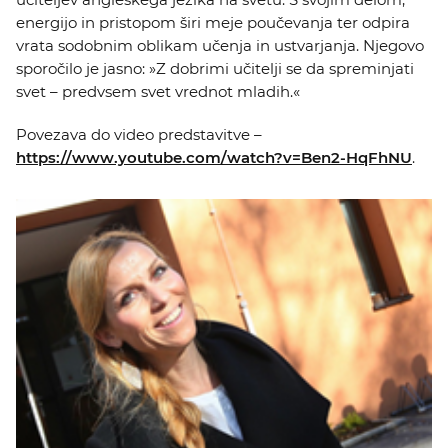
energijo in pristopom širi meje poučevanja ter odpira
vrata sodobnim oblikam učenja in ustvarjanja. Njegovo
sporočilo je jasno: »Z dobrimi učitelji se da spreminjati
svet – predvsem svet vrednot mladih.«
Povezava do video predstavitve –
https://www.youtube.com/watch?v=Ben2-HqFhNU
.