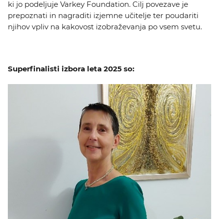
ki jo podeljuje Varkey Foundation. Cilj povezave je
prepoznati in nagraditi izjemne učitelje ter poudariti
njihov vpliv na kakovost izobraževanja po vsem svetu.
Superfinalisti izbora leta 2025 so: