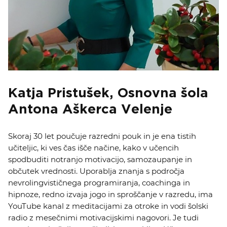
Katja Pristušek, Osnovna šola
Antona Aškerca Velenje
Skoraj 30 let poučuje razredni pouk in je ena tistih
učiteljic, ki ves čas išče načine, kako v učencih
spodbuditi notranjo motivacijo, samozaupanje in
občutek vrednosti. Uporablja znanja s področja
nevrolingvističnega
programiranja,
coachinga
in
hipnoze, redno izvaja jogo in sproščanje v razredu, ima
YouTube kanal z meditacijami za otroke in vodi šolski
radio z mesečnimi motivacijskimi nagovori. Je tudi