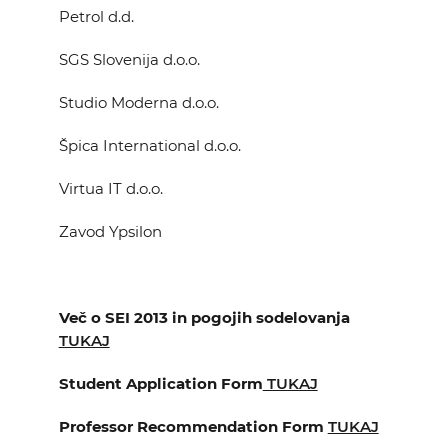
Petrol d.d.
SGS Slovenija d.o.o.
Studio Moderna d.o.o.
Špica International d.o.o.
Virtua IT d.o.o.
Zavod Ypsilon
Več o SEI 2013 in pogojih sodelovanja
TUKAJ
Student Application Form
TUKAJ
Professor Recommendation Form
TUKAJ