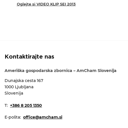
Oglejte si VIDEO KLIP SEI 2013
Kontaktirajte nas
Ameriška gospodarska zbornica – AmCham Slovenija
Dunajska cesta 167
1000 Ljubljana
Slovenija
T:
+386 8 205 1350
E-pošta:
office@amcham.si