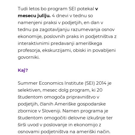
Tudi letos bo program SEI potekal
v
mesecu juliju.
4 dnevi v tednu so
namenjeni praksi v podjetjih, en dan v
tednu pa zagotavljanju razumevanja osnov
ekonomije, poslovnih praks in podjetništva z
interaktivnimi predavanji ameriškega
profesorja, ekskurzijami, obiski in povabljeni
govorniki.
Kaj?
Summer Economics Institute (SEI) 2014 je
selektiven, mesec dolg program, ki 20
študentom omogoča pripravništvo v
podjetjih, članih Ameriške gospodarske
zbornice v Sloveniji. Namen programa je
študentom omogočiti delovne izkušnje ter
širši uvod v poslovanje in ekonomijo z
osnovami podjetništva na ameriški način.