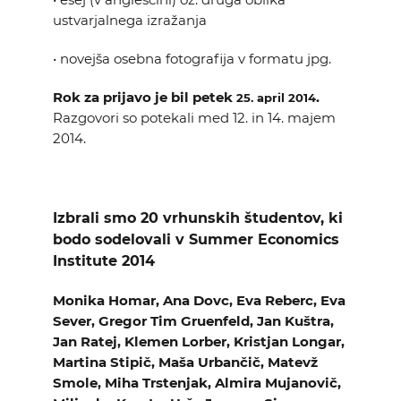
ustvarjalnega izražanja
• novejša osebna fotografija v formatu jpg.
Rok za prijavo je bil petek
.
25. april 2014
Razgovori so potekali med 12. in 14. majem
2014.
Izbrali smo 20 vrhunskih študentov, ki
bodo sodelovali v Summer Economics
Institute 2014
Monika Homar, Ana Dovc, Eva Reberc, Eva
Sever, Gregor Tim Gruenfeld, Jan Kuštra,
Jan Ratej, Klemen Lorber, Kristjan Longar,
Martina Stipič, Maša Urbančič, Matevž
Smole, Miha Trstenjak, Almira Mujanovič,