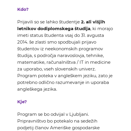
Kdo?
Prijavili so se lahko študentje
2. ali višjih
letnikov dodiplomskega študija
, ki morajo
imeti status študenta vsaj do 31. avgusta
2014. še zlasti smo spodbujali prijavo
študentov iz neekonomskih programov
študija, s področja naravoslovja, tehnike,
matematike, računalništva / IT in medicine
za uporabo, vseh slovenskih univerz.
Program poteka v angleškem jeziku, zato je
potrebno odlično razumevanje in uporaba
angleškega jezika.
Kje?
Program se bo odvijal v Ljubljani.
Pripravništvo bo potekalo na sedežih
podjetij članov Ameriške gospodarske