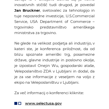
inovativnih stičišč tudi drugod, je povedal
Jan Bruckner
, svetovalec za tehnologijo in
tuje neposredne investicije, U.S.Commercial
Service, USA Department of Commerce –
trgovinsko predstavništvo ameriškega
ministrstva za trgovino.
Ne glede na velikost podjetja ali industrijo, v
kateri ste, je konferenca priložnost, da od
blizu spoznate ameriški trg, posamezne
države, glavne industrije in poslovno okolje,
je izpostavil Onejin Wu, gospodarski ataše,
Veleposlaništvo ZDA v Ljubljani in dodal, da
je za vse informacije z veseljem na voljo z
ekipo na Veleposlaništvu v Ljubljani.
Za več informacij o konferenci kliknite:
www.selectusa.gov