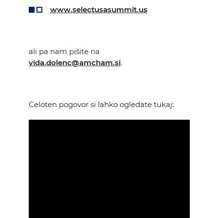
www.selectusasummit.us
ali pa nam pišite na
vida.dolenc@amcham.si
.
Celoten pogovor si lahko ogledate tukaj: