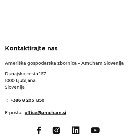
Kontaktirajte nas
Ameriška gospodarska zbornica – AmCham Slovenija
Dunajska cesta 167
1000 Ljubljana
Slovenija
T:
+386 8 205 1350
E-pošta:
office@amcham.si