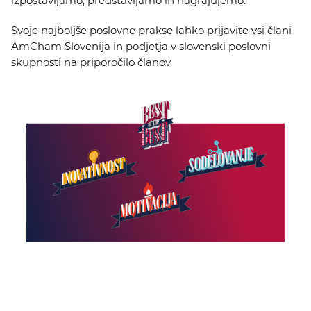
izpostavljamo, predstavljamo in nagrajujemo.
Svoje najboljše poslovne prakse lahko prijavite vsi člani
AmCham Slovenija in podjetja v slovenski poslovni
skupnosti na priporočilo članov.