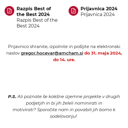
Razpis Best of
Prijavnica 2024
the Best 2024
Prijavnica 2024
Razpis Best of the
Best 2024
Prijavnico shranite, izpolnite in pošljite na elektronski
naslov
gregor.hocevar@amcham.si
do 31. maja 2024,
do 14. ure.
P.S.
Ali poznate še kakšne izjemne projekte v drugih
podjetjih in bi jih želeli nominirati in
motivirati? Sporočite nam in povabili jih bomo k
sodelovanju!