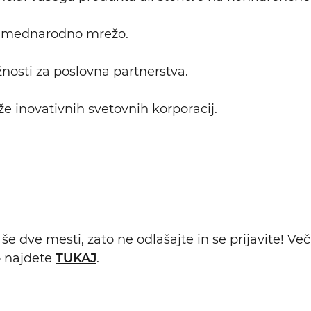
ojo mednarodno mrežo.
ožnosti za poslovna partnerstva.
že inovativnih svetovnih korporacij.
še dve mesti, zato ne odlašajte in se prijavite! Več
o najdete
TUKAJ
.