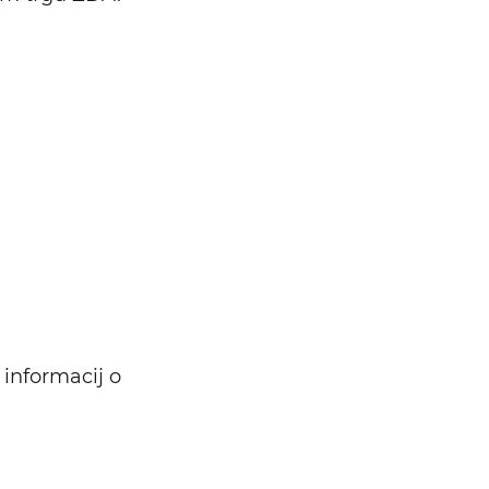
Išči
 informacij o