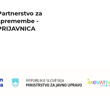
Partnerstvo za
spremembe -
PRIJAVNICA