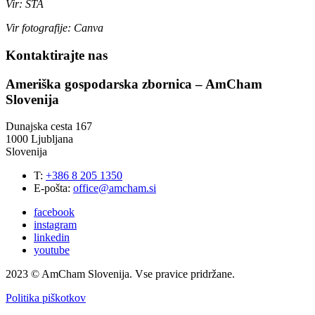
Vir: STA
Vir fotografije: Canva
Kontaktirajte nas
Ameriška gospodarska zbornica – AmCham
Slovenija
Dunajska cesta 167
1000 Ljubljana
Slovenija
T:
+386 8 205 1350
E-pošta:
office@amcham.si
facebook
instagram
linkedin
youtube
2023 © AmCham Slovenija. Vse pravice pridržane.
Politika piškotkov