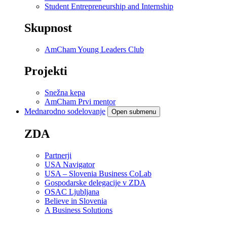
Student Entrepreneurship and Internship
Skupnost
AmCham Young Leaders Club
Projekti
Snežna kepa
AmCham Prvi mentor
Mednarodno sodelovanje
Open submenu
ZDA
Partnerji
USA Navigator
USA – Slovenia Business CoLab
Gospodarske delegacije v ZDA
OSAC Ljubljana
Believe in Slovenia
A Business Solutions