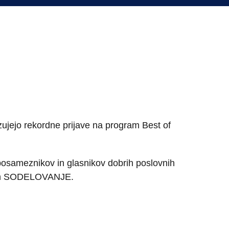
zujejo rekordne prijave na program Best of
 posameznikov in glasnikov dobrih poslovnih
A in SODELOVANJE.