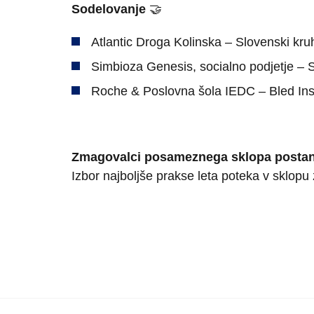
Sodelovanje
🤝
Atlantic Droga Kolinska – Slovenski kru
Simbioza Genesis, socialno podjetje – 
Roche & Poslovna šola IEDC – Bled Insti
Zmagovalci posameznega sklopa postanejo
Izbor najboljše prakse leta poteka v sklop