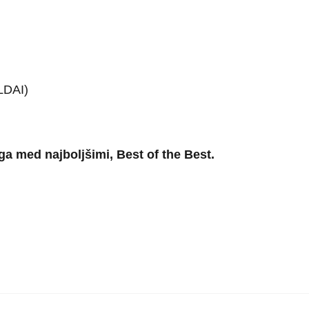
ILDAI)
a med najboljšimi, Best of the Best.