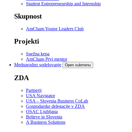
Student Entrepreneurship and Internship
Skupnost
AmCham Young Leaders Club
Projekti
Snežna kepa
AmCham Prvi mentor
Mednarodno sodelovanje
Open submenu
ZDA
Partnerji
USA Navigator
USA – Slovenia Business CoLab
Gospodarske delegacije v ZDA
OSAC Ljubljana
Believe in Slovenia
A Business Solutions