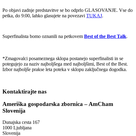
Po objavi zadnje predstavitve se bo odprlo GLASOVANJE. Vse do
petka, do 9:00, lahko glasujete na povezavi
TUKAJ
.
Superfinalista bomo oznanili na petkovem
Best of the Best Talk
.
*Zmagovalci posameznega sklopa postanejo superfinalisti in se
potegujejo za naziv najboljšega med najboljšimi, Best of the Best.
Izbor najboljše prakse leta poteka v sklopu zaključnega dogodka.
Kontaktirajte nas
Ameriška gospodarska zbornica – AmCham
Slovenija
Dunajska cesta 167
1000 Ljubljana
Slovenija