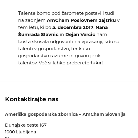
Talente bomo pod žaromete postavili tudi
na zadnjem
AmCham Poslovnem zajtrku
v
tem letu, ki bo
5. decembra 2017
.
Nana
Šumrada Slavnič
in
Dejan Verčič
nam
bosta skušala odgovoriti na vprašanji, kdo so
talenti v gospodarstvu, ter kako
gospodarstvo razume in govori jezik
talentov. Več si lahko preberete
tukaj
.
Kontaktirajte nas
Ameriška gospodarska zbornica – AmCham Slovenija
Dunajska cesta 167
1000 Ljubljana