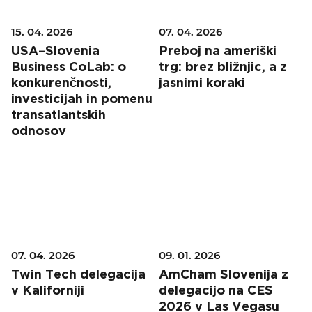
15. 04. 2026
07. 04. 2026
USA–Slovenia
Preboj na ameriški
Business CoLab: o
trg: brez bližnjic, a z
konkurenčnosti,
jasnimi koraki
investicijah in pomenu
transatlantskih
odnosov
07. 04. 2026
09. 01. 2026
Twin Tech delegacija
AmCham Slovenija z
v Kaliforniji
delegacijo na CES
2026 v Las Vegasu