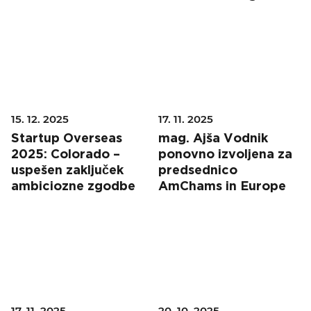
15. 12. 2025
17. 11. 2025
Startup Overseas
mag. Ajša Vodnik
2025: Colorado –
ponovno izvoljena za
uspešen zaključek
predsednico
ambiciozne zgodbe
AmChams in Europe
17. 11. 2025
20. 10. 2025