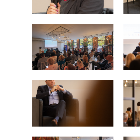
Iskalni niz