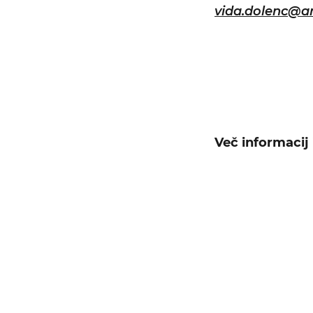
vida.dolenc@a
Več informacij