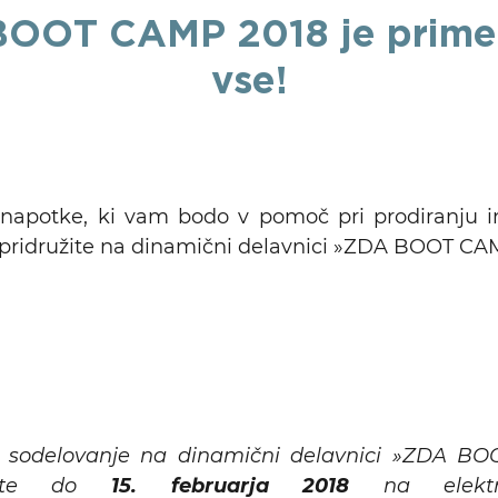
OOT CAMP 2018 je prime
vse!
 napotke, ki vam bodo v pomoč pri prodiranju in 
pridružite na dinamični delavnici »ZDA BOOT CA
za sodelovanje na dinamični delavnici »ZDA B
čite do
15. februarja 2018
na elektro