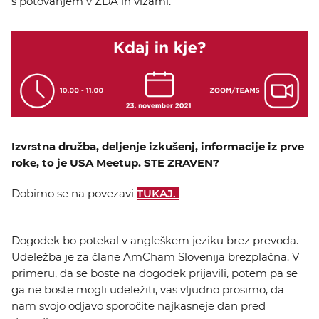
s potovanjem v ZDA in vizami.
Izvrstna družba, deljenje izkušenj, informacije iz prve
roke, to je USA Meetup. STE ZRAVEN?
Dobimo se na povezavi
TUKAJ.
Dogodek bo potekal v angleškem jeziku brez prevoda.
Udeležba je za člane AmCham Slovenija brezplačna. V
primeru, da se boste na dogodek prijavili, potem pa se
ga ne boste mogli udeležiti, vas vljudno prosimo, da
nam svojo odjavo sporočite najkasneje dan pred