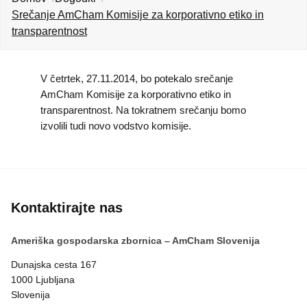
KOLEDAR DOGODKOV
Srečanje AmCham Komisije za korporativno etiko in
transparentnost
NOVICE
V četrtek, 27.11.2014, bo potekalo srečanje
KONTAKT
AmCham Komisije za korporativno etiko in
transparentnost. Na tokratnem srečanju bomo
izvolili tudi novo vodstvo komisije.
GALERIJA
Želimo postati član
Kontaktirajte nas
Ameriška gospodarska zbornica – AmCham Slovenija
Dunajska cesta 167
1000 Ljubljana
Slovenija