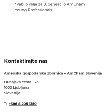
*Vabilo velja za 8. geneacijo AmCham
Young Professionals.
Kontaktirajte nas
Ameriška gospodarska zbornica – AmCham Slovenija
Dunajska cesta 167
1000 Ljubljana
Slovenija
T:
+386 8 205 1350