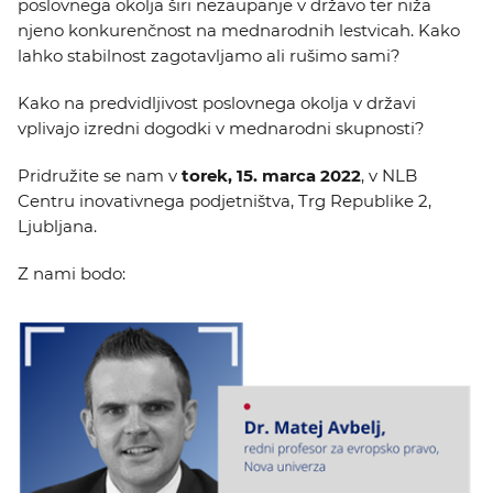
poslovnega okolja širi nezaupanje v državo ter niža
njeno konkurenčnost na mednarodnih lestvicah. Kako
lahko stabilnost zagotavljamo ali rušimo sami?
Kako na predvidljivost poslovnega okolja v državi
vplivajo izredni dogodki v mednarodni skupnosti?
Pridružite se nam v
torek, 15. marca 2022
, v NLB
Centru inovativnega podjetništva, Trg Republike 2,
Ljubljana.
Z nami bodo: