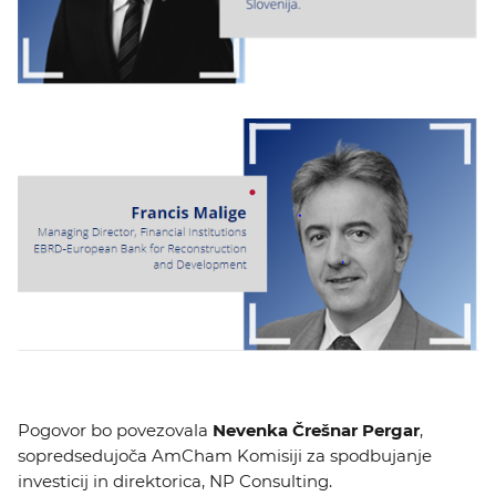
Pogovor bo povezovala
Nevenka Črešnar Pergar
,
sopredsedujoča AmCham Komisiji za spodbujanje
investicij in direktorica, NP Consulting.