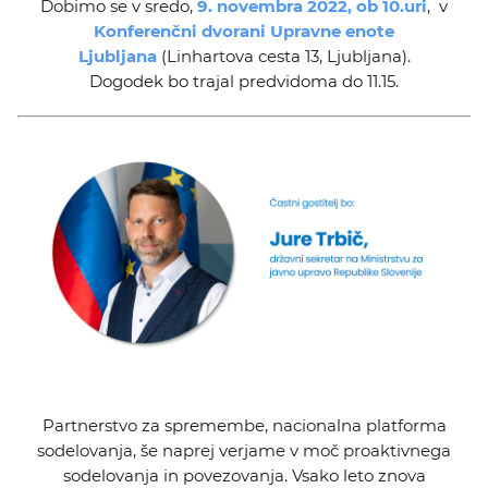
Dobimo se v sredo,
9. novembra 2022, ob 10.uri
, v
Konferenčni dvorani Upravne enote
Ljubljana
(Linhartova cesta 13, Ljubljana).
Dogodek bo trajal predvidoma do 11.15.
Partnerstvo za spremembe, nacionalna platforma
sodelovanja, še naprej verjame v moč proaktivnega
sodelovanja in povezovanja. Vsako leto znova