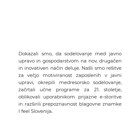
Dokazali smo, da sodelovanje med javno
upravo in gospodarstvom na nov, drugačen
in inovativen način deluje. Našli smo rešitve
za večjo motiviranost zaposlenih v javni
upravi, okrepili medresorsko sodelovanje,
začrtali učne programe za 21. stoletje,
oblikovali uporabnikom prijazne e-storitve
in razširili prepoznavnost blagovne znamke
I feel Slovenija.