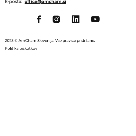
E-pošta:
office@amcham.si
2023 © AmCham Slovenija. Vse pravice pridržane.
Politika piškotkov