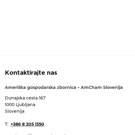
Kontaktirajte nas
Ameriška gospodarska zbornica – AmCham Slovenija
Dunajska cesta 167
1000 Ljubljana
Slovenija
T:
+386 8 205 1350