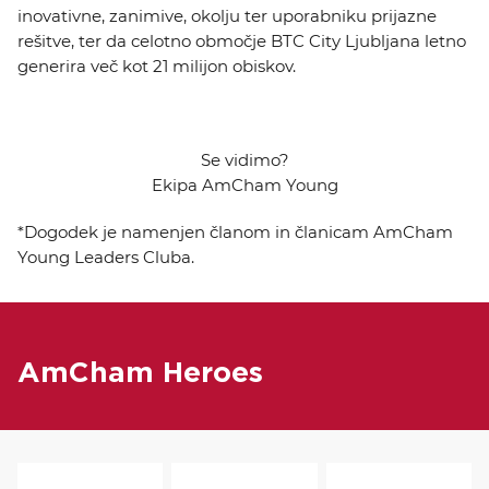
inovativne, zanimive, okolju ter uporabniku prijazne
rešitve, ter da celotno območje BTC City Ljubljana letno
generira več kot 21 milijon obiskov.
Se vidimo?
Ekipa AmCham Young
*Dogodek je namenjen članom in članicam AmCham
Young Leaders Cluba.
AmCham Heroes