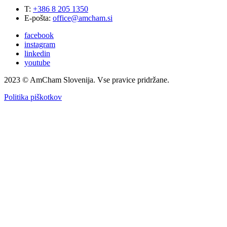
T:
+386 8 205 1350
E-pošta:
office@amcham.si
facebook
instagram
linkedin
youtube
2023 © AmCham Slovenija. Vse pravice pridržane.
Politika piškotkov