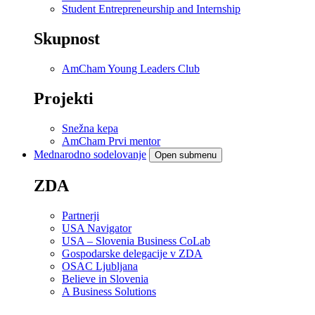
Student Entrepreneurship and Internship
Skupnost
AmCham Young Leaders Club
Projekti
Snežna kepa
AmCham Prvi mentor
Mednarodno sodelovanje
Open submenu
ZDA
Partnerji
USA Navigator
USA – Slovenia Business CoLab
Gospodarske delegacije v ZDA
OSAC Ljubljana
Believe in Slovenia
A Business Solutions