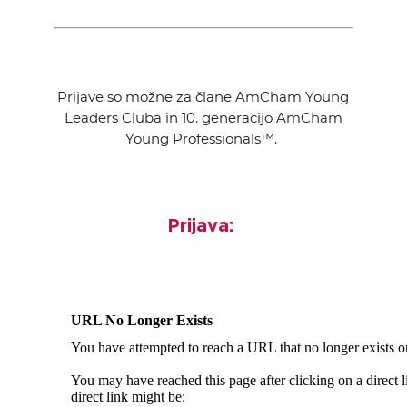
Prijave so možne za člane AmCham Young
Leaders Cluba in 10. generacijo AmCham
Young Professionals™.
Prijava: