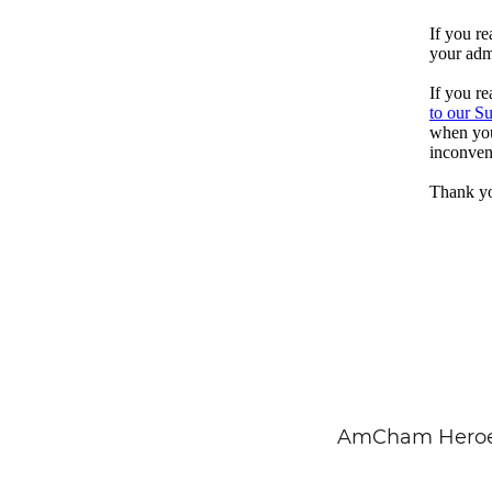
AmCham Heroe