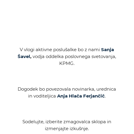
V vlogi aktivne poslušalke bo z nami
Sanja
Šavel
,
vodja oddelka poslovnega svetovanja,
KPMG.
Dogodek bo povezovala novinarka, urednica
in voditeljica
Anja Hlača Ferjančič
.
Sodelujte, izberite zmagovalca sklopa in
izmenjajte izkušnje.