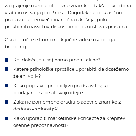
za grajenje osebne blagovne znamke – takšne, ki odpira
vrata in ustvarja priložnosti. Dogodek ne bo klasično
predavanje, temveč dinamična izkušnja, polna
praktičnih nasvetov, diskusij in priložnosti za vprašanja.
Osredotočili se bomo na ključne vidike osebnega
brandinga:
Kaj določa, ali (se) bomo prodali ali ne?
Katere psihološke sprožilce uporabiti, da dosežemo
želeni vpliv?
Kako pripraviti prepričljivo predstavitev, kjer
prodajamo sebe ali svojo idejo?
Zakaj je pomembno graditi blagovno znamko z
dodano vrednostjo?
Kako uporabiti marketinške koncepte za krepitev
osebne prepoznavnosti?