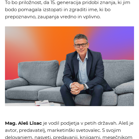
To bo priložnost, da 15. generacija pridobi znanja, ki jim
bodo pomagala izstopati in zgraditi ime, ki bo
prepoznavno, zaupanja vredno in vplivno.
Mag. Aleš Lisac
je vodil podjetja v petih državah. Aleš je
avtor, predavatelj, marketinški svetovalec. S svojim
delovanjem, nasveti, predavanji, knjigami, mesečnikom