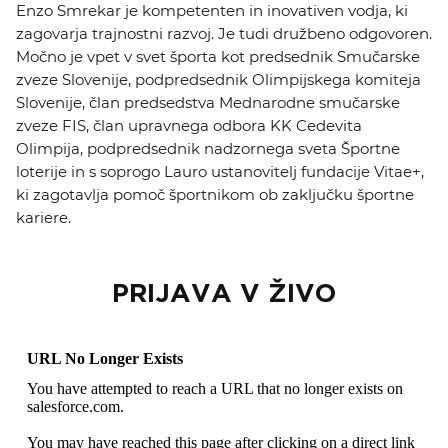
Enzo Smrekar je kompetenten in inovativen vodja, ki
zagovarja trajnostni razvoj. Je tudi družbeno odgovoren.
Močno je vpet v svet športa kot predsednik Smučarske
zveze Slovenije, podpredsednik Olimpijskega komiteja
Slovenije, član predsedstva Mednarodne smučarske
zveze FIS, član upravnega odbora KK Cedevita
Olimpija, podpredsednik nadzornega sveta Športne
loterije in s soprogo Lauro ustanovitelj fundacije Vitae+,
ki zagotavlja pomoč športnikom ob zaključku športne
kariere.
PRIJAVA V ŽIVO