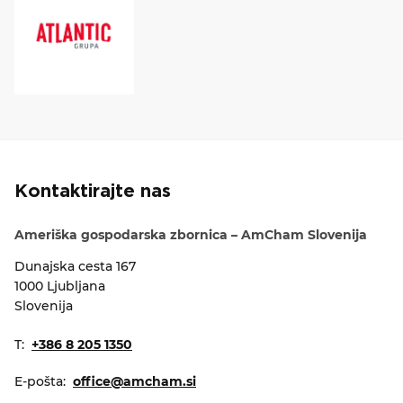
Kontaktirajte nas
Ameriška gospodarska zbornica – AmCham Slovenija
Dunajska cesta 167
1000 Ljubljana
Slovenija
T:
+386 8 205 1350
E-pošta:
office@amcham.si