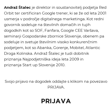
Andraž Štalec
je direktor in soustanovitelj podjetja Red
Orbit ter certificiran Google trener, ki se že od leta 2001
usmerja v področje digitalnega marketinga. Kot redni
govornik sodeluje na številnih domačih in tujih
dogodkih kot so SOF, Fanfara, Google CEE Varšava,
seminarji Gospodarske zbornice Slovenije, obenem pa
sodeluje in svetuje številnim visoko konkurenčnim
podjetjem, kot so Abanka, Gorenje, Mobitel, Atlantic
Droga Kolinska. Andraž Štalec je tudi dobitnik
priznanja Najpodjetniška ideja leta 2009 in
priznanja Start up Slovenije 2010.
Svojo prijavo na dogodek oddajte s klikom na povezavo
PRIJAVA.
PRIJAVA