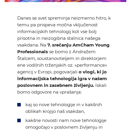
Danes se svet spreminja neizmerno hitro, k
temu pa prispeva močna vključenost
informacijskih tehnologij kot vse bolj
prisotna in neizogibna stalnica našega
vsakdana. Na
7. srečanju AmCham Young
Professionals
se bomo z Andražem
Štalcem, soustanoviteljem in direktorjem
ene vodilnih trženjskih oz. »performance«
agencij v Evropi, pogovarjali
o vlogi, ki jo
informacijska tehnologija igra v našem
poslovnem in zasebnem življenju.
Iskali
bomo odgovore na vprašanja:
kaj so nove tehnologije in v kakšnih
oblikah krojijo naš vsakdan,
kakšne novosti nam nove tehnologije
omogočajo v poslovnem življenju in