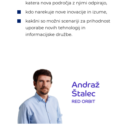
katera nova področja z njimi odpirajo,
kdo narekuje nove inovacije in izume,
kakšni so možni scenariji za prihodnost
uporabe novih tehnologij in
informacijske družbe.