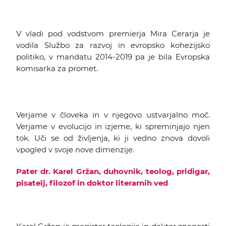
V vladi pod vodstvom premierja Mira Cerarja je
vodila Službo za razvoj in evropsko kohezijsko
politiko, v mandatu 2014-2019 pa je bila Evropska
komisarka za promet.
Verjame v človeka in v njegovo ustvarjalno moč.
Verjame v evolucijo in izjeme, ki spreminjajo njen
tok. Uči se od življenja, ki ji vedno znova dovoli
vpogled v svoje nove dimenzije.
Pater dr. Karel Gržan, duhovnik, teolog, pridigar,
pisatelj, filozof in doktor literarnih ved