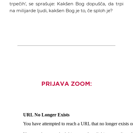
trpečih', se sprašuje: Kakšen Bog dopušča, da trpi
na milijarde ljudi, kakšen Bog je to, če sploh je?
PRIJAVA ZOOM: