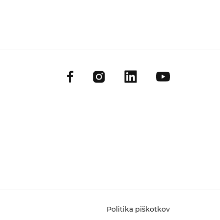
Politika piškotkov