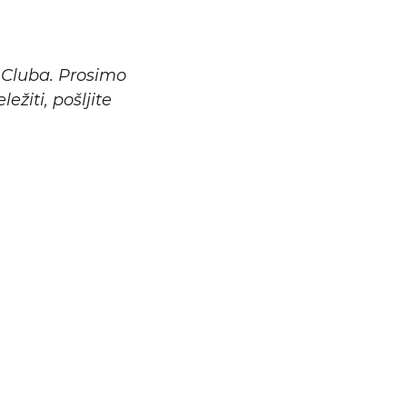
Cluba. Prosimo
žiti, pošljite