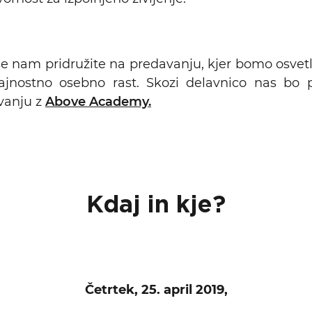
e nam pridružite na predavanju, kjer bomo osvetlil
ajnostno osebno rast. Skozi delavnico nas bo 
vanju z
Above Academy.
Kdaj in kje?
Četrtek, 25. april 2019,