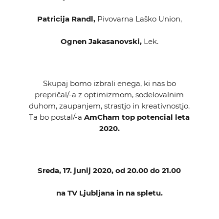
Patricija Randl,
Pivovarna Laško Union,
Ognen Jakasanovski,
Lek.
Skupaj bomo izbrali enega, ki nas bo
prepričal/-a z optimizmom, sodelovalnim
duhom, zaupanjem, strastjo in kreativnostjo.
Ta bo postal/-a
AmCham top potencial leta
2020.
Sreda, 17. junij 2020, od 20.00 do 21.00
na TV Ljubljana in na spletu.